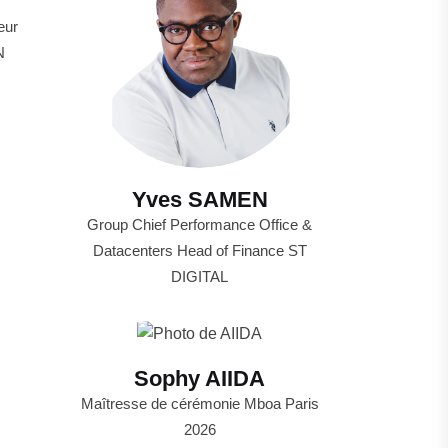
eur
N
Yves SAMEN
Group Chief Performance Office &
Datacenters Head of Finance ST
DIGITAL
Sophy AIIDA
Maîtresse de cérémonie Mboa Paris
2026