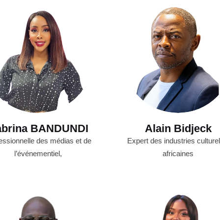
abrina BANDUNDI
Alain Bidjeck
essionnelle des médias et de
Expert des industries culturel
l’événementiel,
africaines