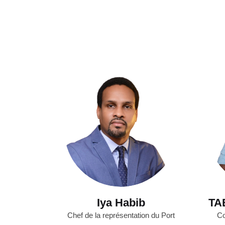
Iya Habib
TA
Chef de la représentation du Port
Co