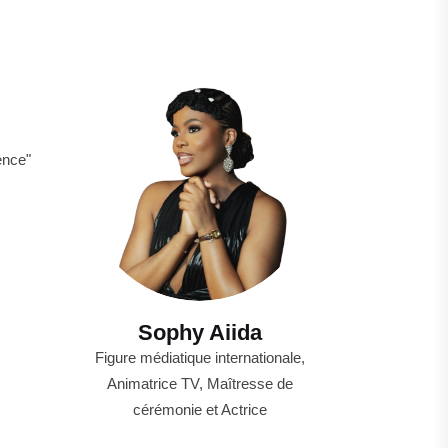
ence"
Sophy Aiida
Figure médiatique internationale,
Animatrice TV, Maîtresse de
cérémonie et Actrice