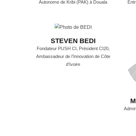
Autonome de Kribi (PAK) à Douala
Entr
STEVEN BEDI
Fondateur PUSH CI, Président CI20,
Ambassadeur de l'Innovation de Côte
d'Ivoire
M
Admin