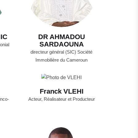
IC
DR AHMADOU
SARDAOUNA
onial
directeur général (SIC) Société
Immobilière du Cameroun
Franck VLEHI
anco-
Acteur, Réalisateur et Producteur