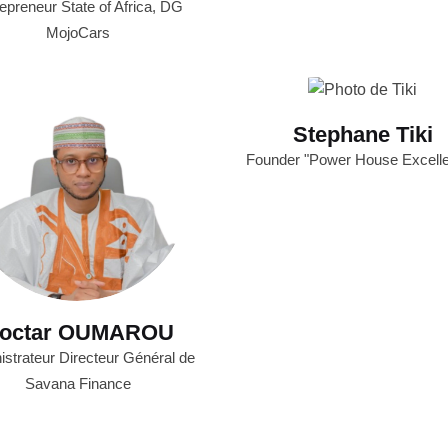
epreneur State of Africa, DG
MojoCars
Stephane Tiki
Founder "Power House Excell
octar OUMAROU
istrateur Directeur Général de
Savana Finance