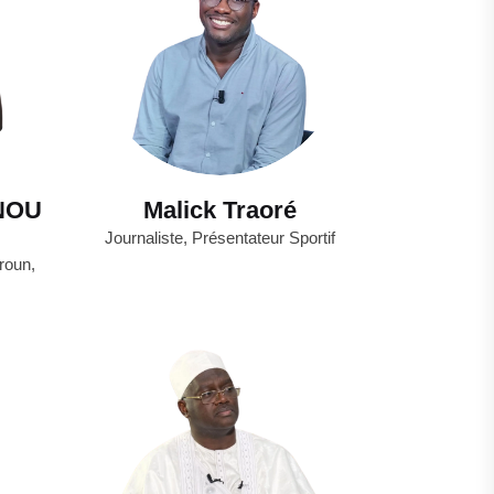
NOU
Malick Traoré
Journaliste, Présentateur Sportif
roun,