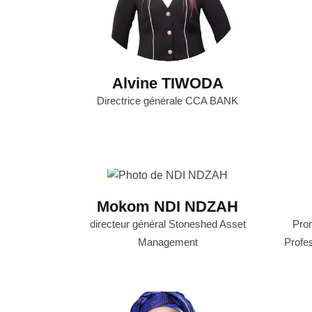
Alvine TIWODA
Directrice générale CCA BANK
Mokom NDI NDZAH
directeur général Stoneshed Asset
Prom
Management
Profe