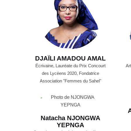
DJAÏLI AMADOU AMAL
Écrivaine, Lauréate du Prix Concourt
Art
des Lycéens 2020, Fondatrice
Association "Femmes du Sahel"
Natacha NJONGWA
YEPNGA