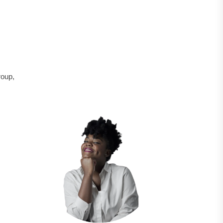
roup,