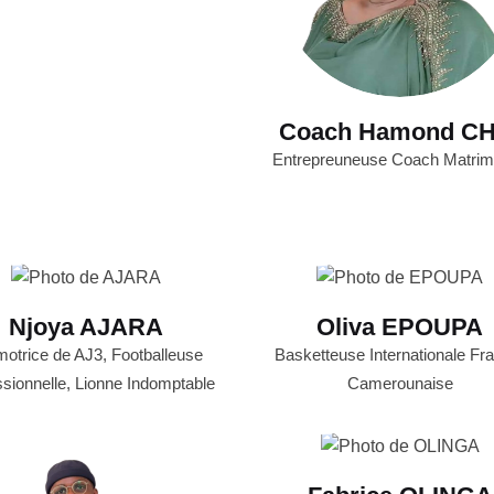
Coach Hamond CH
Entrepreuneuse Coach Matrim
Njoya AJARA
Oliva EPOUPA
otrice de AJ3, Footballeuse
Basketteuse Internationale Fr
ssionnelle, Lionne Indomptable
Camerounaise