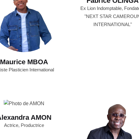
Fabrice OLINGA
Ex Lion Indomptable, Fondat
"NEXT STAR CAMEROU
INTERNATIONAL"
Maurice MBOA
iste Plasticien International
Alexandra AMON
Actrice, Productrice