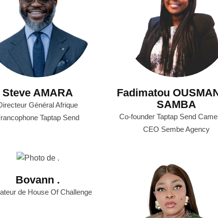
Steve AMARA
Fadimatou OUSMA
SAMBA
Directeur Général Afrique
Co-founder Taptap Send Came
rancophone Taptap Send
CEO Sembe Agency
Bovann .
ateur de House Of Challenge