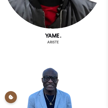
YAME .
ARISTE