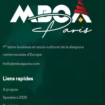
er
1
salon business et socio-culturel de la diaspora
camerounaise d'Europe
hello@mboaparis.com
Liens rapides
A propos
Speakers 2026