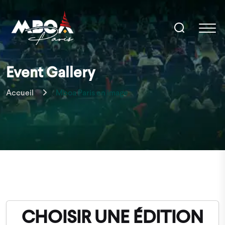
Event Gallery
Accueil
Mboa Paris en image
CHOISIR UNE ÉDITION