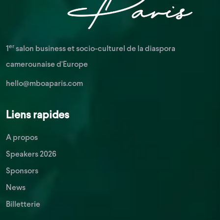
er
1
salon business et socio-culturel de la diaspora
camerounaise d'Europe
hello@mboaparis.com
Liens rapides
A propos
Speakers 2026
Sponsors
News
Billetterie