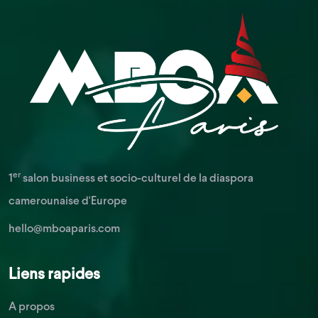
er
1
salon business et socio-culturel de la diaspora
camerounaise d'Europe
hello@mboaparis.com
Liens rapides
A propos