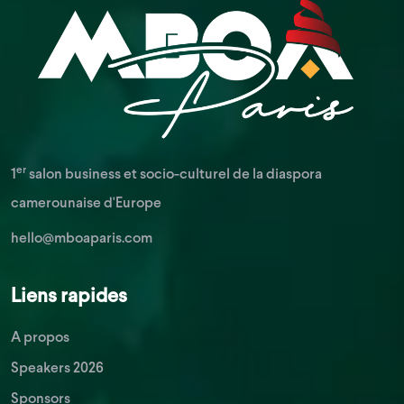
er
1
salon business et socio-culturel de la diaspora
camerounaise d'Europe
hello@mboaparis.com
Liens rapides
A propos
Speakers 2026
Sponsors