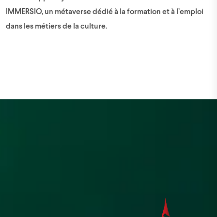
IMMERSIO, un métaverse dédié à la formation et à l’emploi
dans les métiers de la culture.