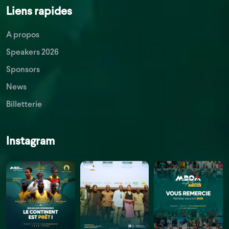
Liens rapides
A propos
Speakers 2026
Sponsors
News
Billetterie
Instagram