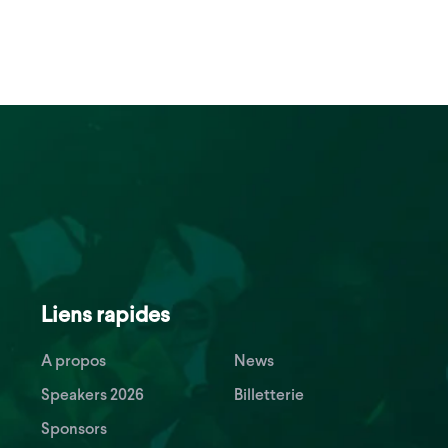
Liens rapides
A propos
News
Speakers 2026
Billetterie
Sponsors