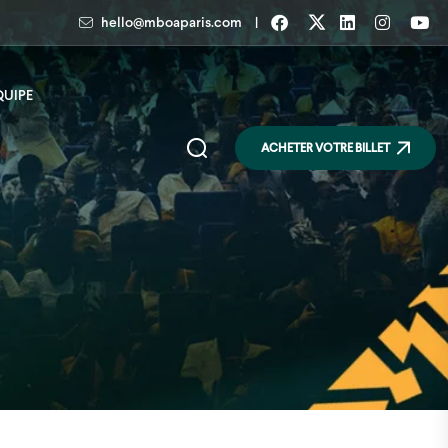
|
hello@mboaparis.com
QUIPE
ACHETER VOTRE BILLET