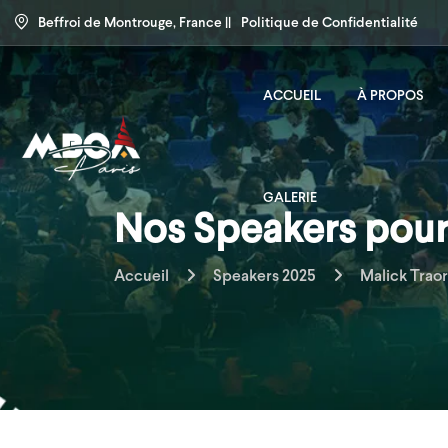
Beffroi de Montrouge, France ||
Politique de Confidentialité
ACCUEIL
À PROPOS
GALERIE
Nos Speakers pour 
Accueil
Speakers 2025
Malick Trao