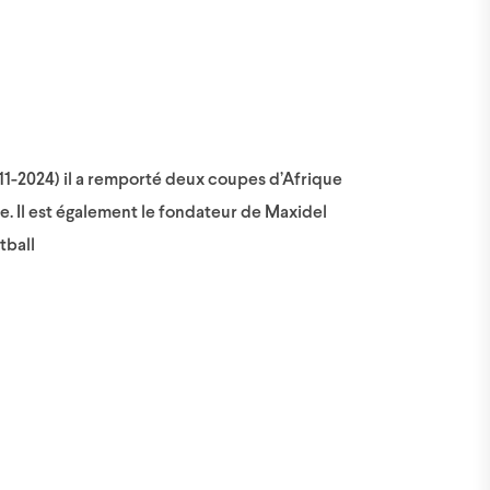
011-2024) il a remporté deux coupes d’Afrique
. Il est également le fondateur de Maxidel
tball