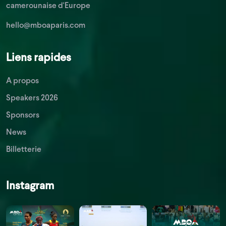
camerounaise d'Europe
hello@mboaparis.com
Liens rapides
A propos
Speakers 2026
Sponsors
News
Billetterie
Instagram