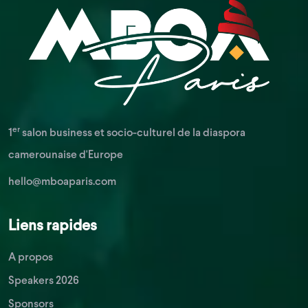
er
1
salon business et socio-culturel de la diaspora
camerounaise d'Europe
hello@mboaparis.com
Liens rapides
A propos
Speakers 2026
Sponsors