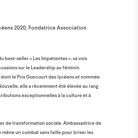
ycéens 2020, Fondatrice Association
u best-seller « Les Impatientes », sa voix
ussions sur le Leadership au féminin.
es dont le Prix Goncourt des lycéens et nommée
ouvelle, elle a récemment été élevée au rang
ibutions exceptionnelles à la culture et à
ier de transformation sociale. Ambassadrice de
mène un combat sans faille pour briser les