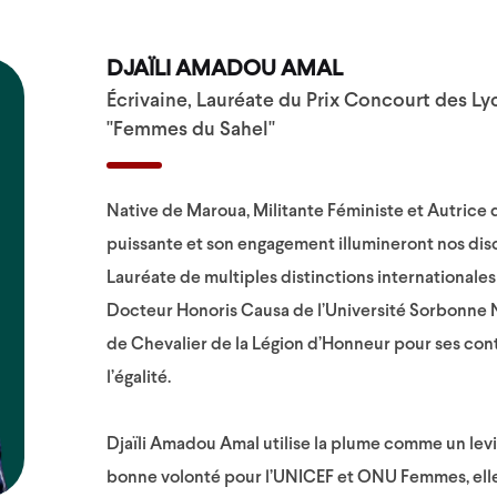
DJAÏLI AMADOU AMAL
Écrivaine, Lauréate du Prix Concourt des L
"Femmes du Sahel"
Native de Maroua, Militante Féministe et Autrice d
puissante et son engagement illumineront nos disc
Lauréate de multiples distinctions international
Docteur Honoris Causa de l’Université Sorbonne N
de Chevalier de la Légion d’Honneur pour ses contr
l’égalité.
Djaïli Amadou Amal utilise la plume comme un lev
bonne volonté pour l’UNICEF et ONU Femmes, elle 