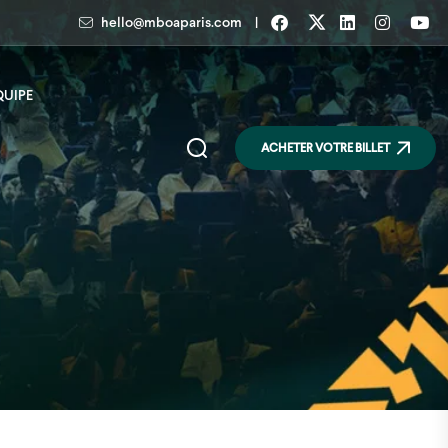
|
hello@mboaparis.com
QUIPE
ACHETER VOTRE BILLET