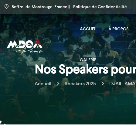
Beffroi de Montrouge, France ||
Politique de Confidentialité
ACCUEIL
À PROPOS
GALERIE
Nos Speakers pour 
Accueil
Speakers 2025
DJAÏLI AM