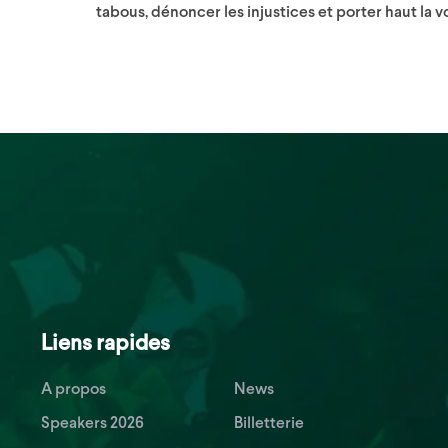
tabous, dénoncer les injustices et porter haut la v
Liens rapides
A propos
News
Speakers 2026
Billetterie