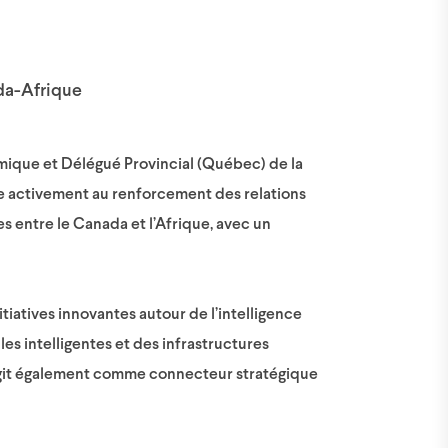
da-Afrique
ique et Délégué Provincial (Québec) de la
activement au renforcement des relations
 entre le Canada et l’Afrique, avec un
tiatives innovantes autour de l’intelligence
lles intelligentes et des infrastructures
l agit également comme connecteur stratégique