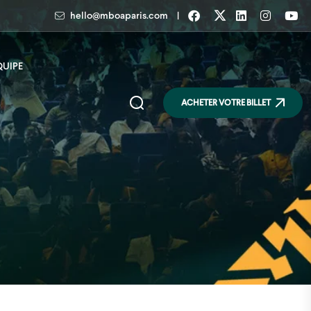
|
hello@mboaparis.com
QUIPE
ACHETER VOTRE BILLET