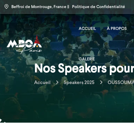
Beffroi de Montrouge, France ||
Politique de Confidentialité
ACCUEIL
À PROPOS
GALERIE
Nos Speakers pour 
Accueil
Speakers 2025
OUSSOUMA