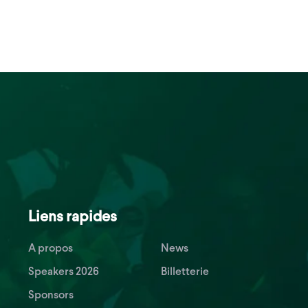
Liens rapides
A propos
News
Speakers 2026
Billetterie
Sponsors