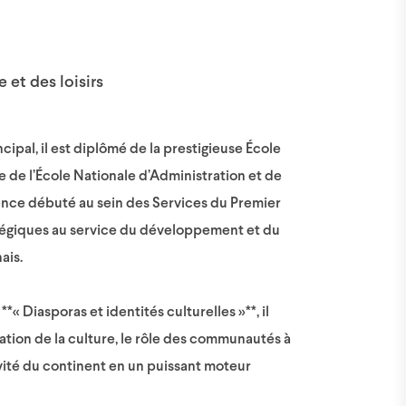
 et des loisirs
cipal, il est diplômé de la prestigieuse École
e de l’École Nationale d’Administration et de
ence débuté au sein des Services du Premier
atégiques au service du développement et du
ais.
*« Diasporas et identités culturelles »**, il
ation de la culture, le rôle des communautés à
tivité du continent en un puissant moteur