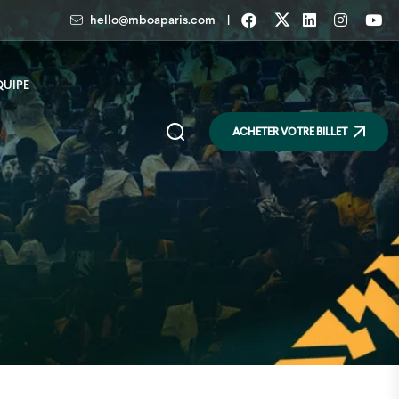
|
hello@mboaparis.com
QUIPE
ACHETER VOTRE BILLET