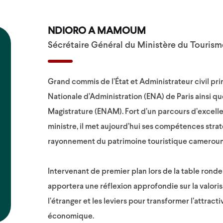
NDIORO A MAMOUM
Sécrétaire Général du Ministère du Tourisme
Grand commis de l’État et Administrateur civil prin
Nationale d’Administration (ENA) de Paris ainsi qu
Magistrature (ENAM). Fort d’un parcours d’excell
ministre, il met aujourd’hui ses compétences str
rayonnement du patrimoine touristique cameroun
Intervenant de premier plan lors de la table ronde *
apportera une réflexion approfondie sur la valoris
l’étranger et les leviers pour transformer l’attrac
économique.