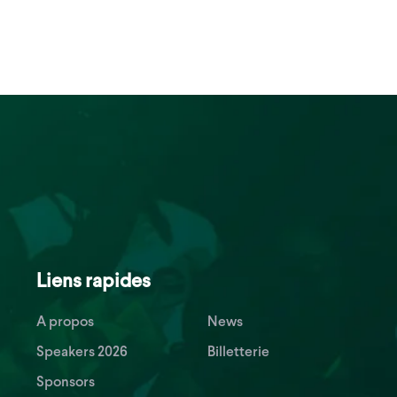
Liens rapides
A propos
News
Speakers 2026
Billetterie
Sponsors