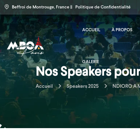
Beffroi de Montrouge, France ||
Politique de Confidentialité
ACCUEIL
À PROPOS
GALERIE
Nos Speakers pour 
Accueil
Speakers 2025
NDIORO A