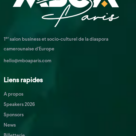
er
1
salon business et socio-culturel de la diaspora
camerounaise d'Europe
hello@mboaparis.com
Liens rapides
A propos
Speakers 2026
Sponsors
News
Billetterie