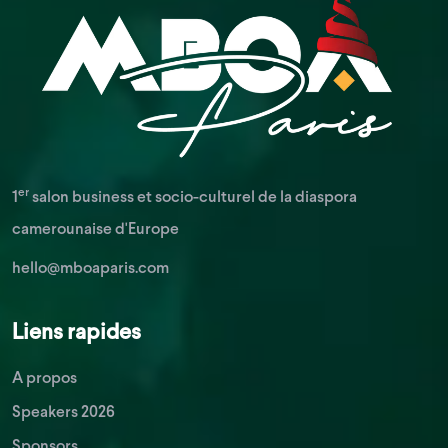
er
1
salon business et socio-culturel de la diaspora
camerounaise d'Europe
hello@mboaparis.com
Liens rapides
A propos
Speakers 2026
Sponsors